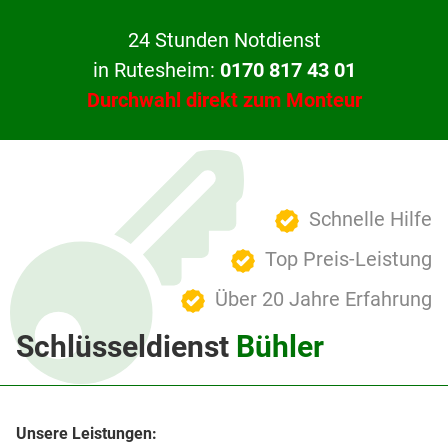
24 Stunden Notdienst
in Rutesheim:
0170 817 43 01
Durchwahl direkt zum Monteur
Schnelle Hilfe
Top Preis-Leistung
Über 20 Jahre Erfahrung
Schlüsseldienst
Bühler