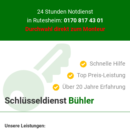
24 Stunden Notdienst
in Rutesheim:
0170 817 43 01
Durchwahl direkt zum Monteur
Schnelle Hilfe
Top Preis-Leistung
Über 20 Jahre Erfahrung
Schlüsseldienst
Bühler