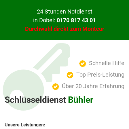
24 Stunden Notdienst
in Dobel:
0170 817 43 01
Durchwahl direkt zum Monteur
Schnelle Hilfe
Top Preis-Leistung
Über 20 Jahre Erfahrung
Schlüsseldienst
Bühler