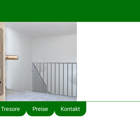
Tresore
Preise
Kontakt