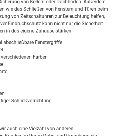
icherung von Kellern oder Dachböden. Außerdem
 wie das Schließen von Fenstern und Türen beim
zung von Zeitschaltuhren zur Beleuchtung helfen,
iver Einbruchschutz kann nicht nur die Sicherheit
en in das eigene Zuhause stärken.
l abschließbare Fenstergriffe
el
n verschiedenen Farben
el
arte
ren
tiger Schließvorrichtung
ir auch eine Vielzahl von anderen
ren Kunden im Raum Dobel und Umgebung ein