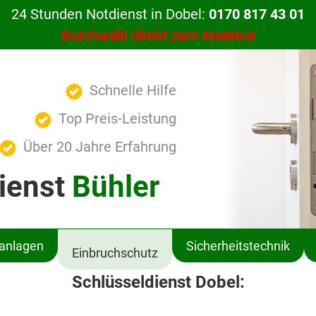
24 Stunden Notdienst in Dobel:
0170 817 43 01
Durchwahl direkt zum Monteur
Schnelle Hilfe
Top Preis-Leistung
Über 20 Jahre Erfahrung
ienst
Bühler
ßanlagen
Sicherheitstechnik
Einbruchschutz
Schlüsseldienst Dobel: