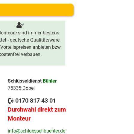
onteure sind immer bestens
tet - deutsche Qualitätsware,
 Vorteilspreisen anbieten bzw.
kostenfrei verbauen.
Schlüsseldienst
Bühler
75335 Dobel
0170 817 43 01
Durchwahl direkt zum
Monteur
info@schluessel-buehler.de