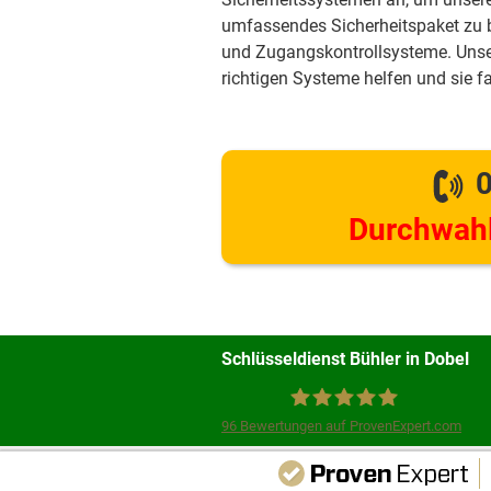
umfassendes Sicherheitspaket zu
und Zugangskontrollsysteme. Unse
richtigen Systeme helfen und sie f
0
Durchwahl
Schlüsseldienst Bühler in Dobel
96
Bewertungen auf ProvenExpert.com
Schlüsseldienst Bühler
Unsere Webse