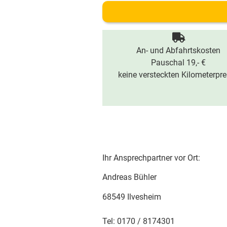
An- und Abfahrtskosten
Pauschal 19,- €
keine versteckten Kilometerpre
Ihr Ansprechpartner vor Ort:
Andreas Bühler
68549 Ilvesheim
Tel: 0170 / 8174301