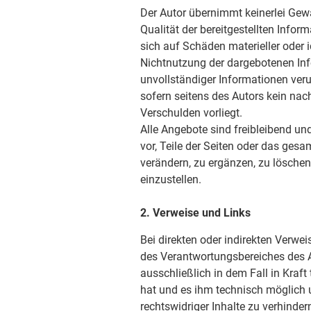
Der Autor übernimmt keinerlei Gewäh
Qualität der bereitgestellten Info
sich auf Schäden materieller oder i
Nichtnutzung der dargebotenen Inf
unvollständiger Informationen ver
sofern seitens des Autors kein nac
Verschulden vorliegt.
Alle Angebote sind freibleibend und
vor, Teile der Seiten oder das ge
verändern, zu ergänzen, zu löschen
einzustellen.
2. Verweise und Links
Bei direkten oder indirekten Verwei
des Verantwortungsbereiches des A
ausschließlich in dem Fall in Kraft
hat und es ihm technisch möglich 
rechtswidriger Inhalte zu verhinder