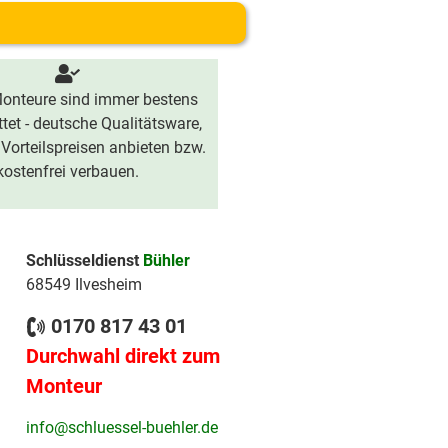
onteure sind immer bestens
tet - deutsche Qualitätsware,
 Vorteilspreisen anbieten bzw.
kostenfrei verbauen.
Schlüsseldienst
Bühler
68549 Ilvesheim
0170 817 43 01
Durchwahl direkt zum
Monteur
info@schluessel-buehler.de