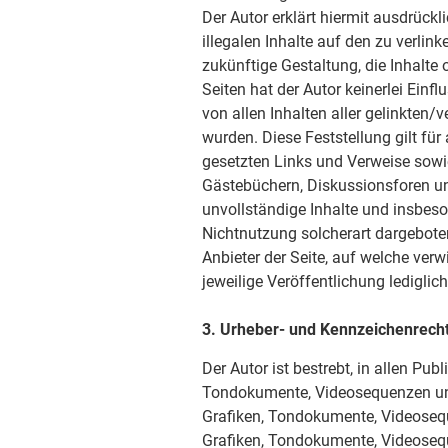
Der Autor erklärt hiermit ausdrück
illegalen Inhalte auf den zu verlin
zukünftige Gestaltung, die Inhalte
Seiten hat der Autor keinerlei Einfl
von allen Inhalten aller gelinkten/
wurden. Diese Feststellung gilt für
gesetzten Links und Verweise sowi
Gästebüchern, Diskussionsforen und 
unvollständige Inhalte und insbes
Nichtnutzung solcherart dargeboten
Anbieter der Seite, auf welche verw
jeweilige Veröffentlichung lediglich
3. Urheber- und Kennzeichenrech
Der Autor ist bestrebt, in allen Pu
Tondokumente, Videosequenzen und 
Grafiken, Tondokumente, Videosequ
Grafiken, Tondokumente, Videoseq