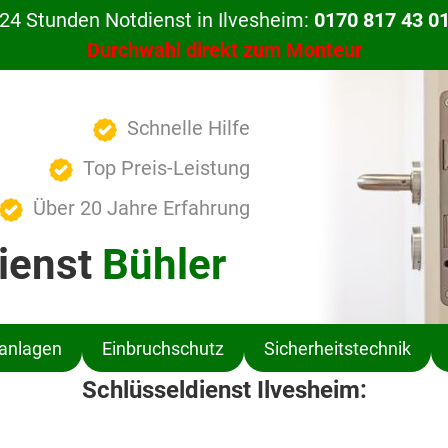
24 Stunden Notdienst in Ilvesheim:
0170 817 43 0
Durchwahl direkt zum Monteur
Schnelle Hilfe
Top Preis-Leistung
Über 20 Jahre Erfahrung
ienst
Bühler
ßanlagen
Einbruchschutz
Sicherheitstechnik
Schlüsseldienst Ilvesheim: