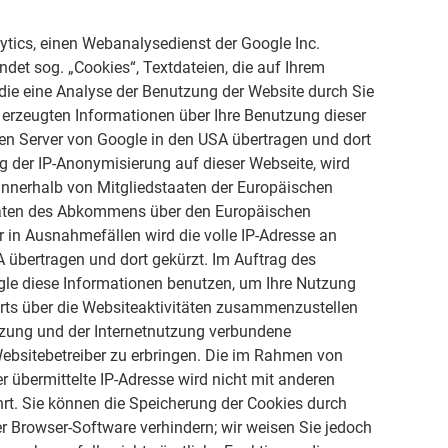
ytics, einen Webanalysedienst der Google Inc.
ndet sog. „Cookies“, Textdateien, die auf Ihrem
ie eine Analyse der Benutzung der Website durch Sie
 erzeugten Informationen über Ihre Benutzung dieser
nen Server von Google in den USA übertragen und dort
ng der IP-Anonymisierung auf dieser Webseite, wird
 innerhalb von Mitgliedstaaten der Europäischen
aaten des Abkommens über den Europäischen
 in Ausnahmefällen wird die volle IP-Adresse an
 übertragen und dort gekürzt. Im Auftrag des
ogle diese Informationen benutzen, um Ihre Nutzung
rts über die Websiteaktivitäten zusammenzustellen
tzung und der Internetnutzung verbundene
ebsitebetreiber zu erbringen. Die im Rahmen von
 übermittelte IP-Adresse wird nicht mit anderen
. Sie können die Speicherung der Cookies durch
er Browser-Software verhindern; wir weisen Sie jedoch