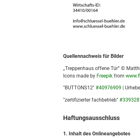
Quellennachweis für Bilder
„Treppenhaus offene Tür“ © Matthi
Icons made by
Freepik
from
www.f
"BUTTONS12"
#40976909
| Urheb
"zertifizierter fachbetrieb"
#339328
Haftungsausschluss
1. Inhalt des Onlineangebotes