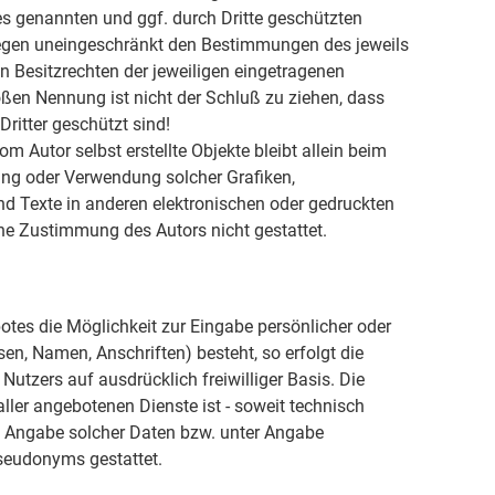
es genannten und ggf. durch Dritte geschützten
egen uneingeschränkt den Bestimmungen des jeweils
n Besitzrechten der jeweiligen eingetragenen
oßen Nennung ist nicht der Schluß zu ziehen, dass
ritter geschützt sind!
om Autor selbst erstellte Objekte bleibt allein beim
gung oder Verwendung solcher Grafiken,
 Texte in anderen elektronischen oder gedruckten
he Zustimmung des Autors nicht gestattet.
otes die Möglichkeit zur Eingabe persönlicher oder
en, Namen, Anschriften) besteht, so erfolgt die
Nutzers auf ausdrücklich freiwilliger Basis. Die
er angebotenen Dienste ist - soweit technisch
 Angabe solcher Daten bzw. unter Angabe
seudonyms gestattet.