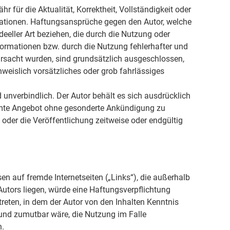
r für die Aktualität, Korrektheit, Vollständigkeit oder
rmationen. Haftungsansprüche gegen den Autor, welche
deeller Art beziehen, die durch die Nutzung oder
ormationen bzw. durch die Nutzung fehlerhafter und
ursacht wurden, sind grundsätzlich ausgeschlossen,
hweislich vorsätzliches oder grob fahrlässiges
 unverbindlich. Der Autor behält es sich ausdrücklich
samte Angebot ohne gesonderte Ankündigung zu
 oder die Veröffentlichung zeitweise oder endgültig
sen auf fremde Internetseiten („Links“), die außerhalb
utors liegen, würde eine Haftungsverpflichtung
 treten, in dem der Autor von den Inhalten Kenntnis
und zumutbar wäre, die Nutzung im Falle
n.