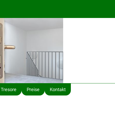
1
Tresore
Preise
Kontakt