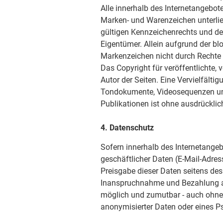
Alle innerhalb des Internetangebot
Marken- und Warenzeichen unterli
gültigen Kennzeichenrechts und de
Eigentümer. Allein aufgrund der bl
Markenzeichen nicht durch Rechte D
Das Copyright für veröffentlichte, v
Autor der Seiten. Eine Vervielfälti
Tondokumente, Videosequenzen und
Publikationen ist ohne ausdrücklic
4. Datenschutz
Sofern innerhalb des Internetangeb
geschäftlicher Daten (E-Mail-Adress
Preisgabe dieser Daten seitens des 
Inanspruchnahme und Bezahlung all
möglich und zumutbar - auch ohne
anonymisierter Daten oder eines P