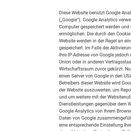
Diese Website benutzt Google Anal
(„Google“). Google Analytics verwe
Computer gespeichert werden und d
ermöglichen. Die durch den Cookie
Website werden in der Regel an ei
gespeichert. Im Falle der Aktivieru
Ihre IP-Adresse von Google jedoch
Union oder in anderen Vertragsst
Wirtschaftsraum zuvor gekürzt. Nur
einen Server von Google in den USA
Betreibers dieser Website wird Go
der Website auszuwerten, um Repo
und um weitere mit der Websitenu
Dienstleistungen gegenüber dem W
Google Analytics von Ihrem Browser
Daten von Google zusammengeführt
eine entsprechende Einstellung Ihr