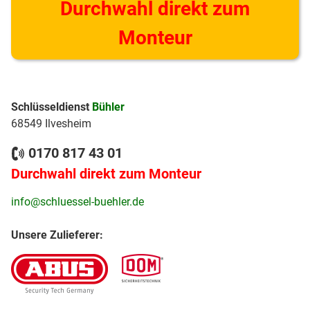
Durchwahl direkt zum
Monteur
Schlüsseldienst
Bühler
68549 Ilvesheim
0170 817 43 01
Durchwahl direkt zum Monteur
info@schluessel-buehler.de
Unsere Zulieferer: