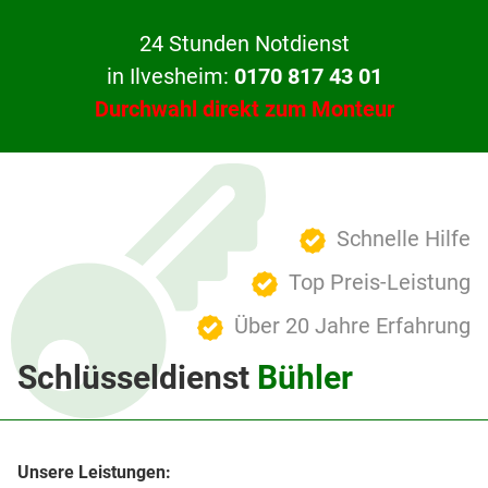
24 Stunden Notdienst
in Ilvesheim:
0170 817 43 01
Durchwahl direkt zum Monteur
Schnelle Hilfe
Top Preis-Leistung
Über 20 Jahre Erfahrung
Schlüsseldienst
Bühler