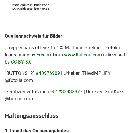
Quellennachweis für Bilder
„Treppenhaus offene Tür“ © Matthias Buehner - Fotolia
Icons made by
Freepik
from
www.flaticon.com
is licensed
by
CC BY 3.0
"BUTTONS12"
#40976909
| Urheber: THesIMPLIFY
@fotolia.com
"zertifizierter fachbetrieb"
#33932877
| Urheber: GrafKoks
@fotolia.com
Haftungsausschluss
1. Inhalt des Onlineangebotes