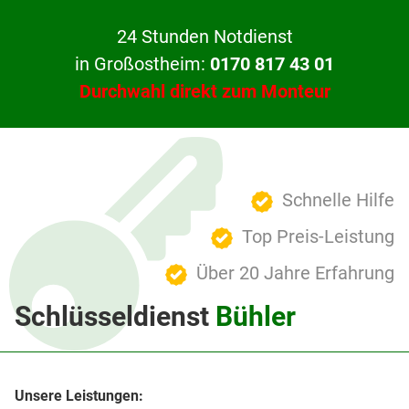
24 Stunden Notdienst
in Großostheim:
0170 817 43 01
Durchwahl direkt zum Monteur
Schnelle Hilfe
Top Preis-Leistung
Über 20 Jahre Erfahrung
Schlüsseldienst
Bühler