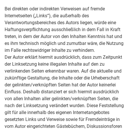
Bei direkten oder indirekten Verweisen auf fremde
Internetseiten („Links“), die außerhalb des
Verantwortungsbereiches des Autors liegen, würde eine
Haftungsverpflichtung ausschließlich in dem Fall in Kraft
treten, in dem der Autor von den Inhalten Kenntnis hat und
es ihm technisch möglich und zumutbar wäre, die Nutzung
im Falle rechtswidriger Inhalte zu verhindern.
Der Autor erklärt hiermit ausdrücklich, dass zum Zeitpunkt
der Linksetzung keine illegalen Inhalte auf den zu
verlinkenden Seiten erkennbar waren. Auf die aktuelle und
zukünftige Gestaltung, die Inhalte oder die Urheberschaft
der gelinkten/verknüpften Seiten hat der Autor keinerlei
Einfluss. Deshalb distanziert er sich hiermit ausdrücklich
von allen Inhalten aller gelinkten/verknüpften Seiten, die
nach der Linksetzung verändert wurden. Diese Feststellung
gilt für alle innerhalb des eigenen Internetangebotes
gesetzten Links und Verweise sowie für Fremdeinträge in
vom Autor eingerichteten Gästebüchern, Diskussionsforen