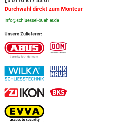
0170 817 43 01
Durchwahl direkt zum Monteur
info@schluessel-buehler.de
Unsere Zulieferer: