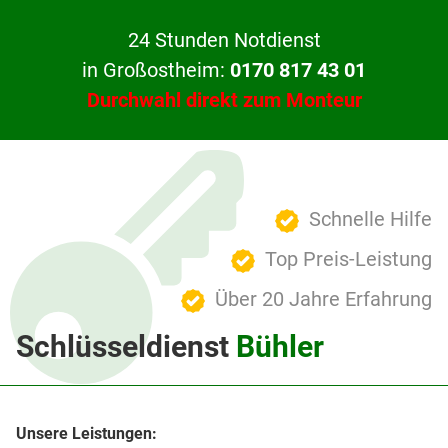
24 Stunden Notdienst
in Großostheim:
0170 817 43 01
Durchwahl direkt zum Monteur
Schnelle Hilfe
Top Preis-Leistung
Über 20 Jahre Erfahrung
Schlüsseldienst
Bühler