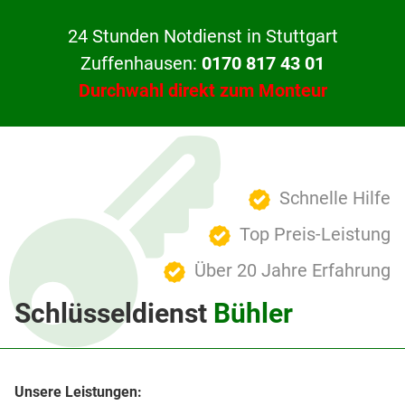
24 Stunden Notdienst in Stuttgart
Zuffenhausen:
0170 817 43 01
Durchwahl direkt zum Monteur
Schnelle Hilfe
Top Preis-Leistung
Über 20 Jahre Erfahrung
Schlüsseldienst
Bühler