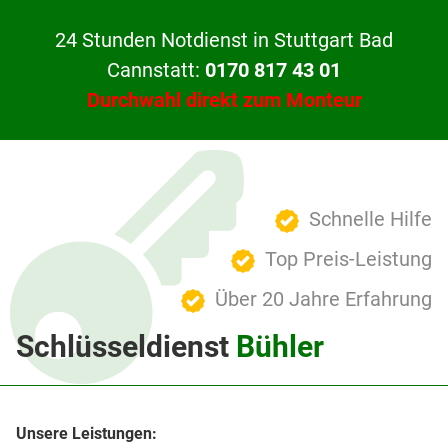
24 Stunden Notdienst in Stuttgart Bad
Cannstatt:
0170 817 43 01
Durchwahl direkt zum Monteur
Schnelle Hilfe
Top Preis-Leistung
Über 20 Jahre Erfahrung
Schlüsseldienst
Bühler