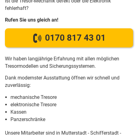
Ist die Tresor-Mechanik defekt oder die Elektronik
fehlerhaft?
Rufen Sie uns gleich an!
0170 817 43 01
Wir haben langjährige Erfahrung mit allen möglichen
Tresormodellen und Sicherungssystemen.
Dank modernster Ausstattung öffnen wir schnell und
zuverlässig:
mechanische Tresore
elektronische Tresore
Kassen
Panzerschränke
Unsere Mitarbeiter sind in Mutterstadt - Schifferstadt -