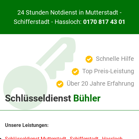
24 Stunden Notdienst in Mutterstadt -
Schifferstadt - Hassloch:
0170 817 43 01
Schnelle Hilfe
Top Preis-Leistung
Über 20 Jahre Erfahrung
Schlüsseldienst
Bühler
Schlüsseldienst Mutterstadt - Schifferstadt - Hassloch