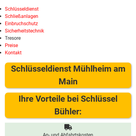
Schlüsseldienst
Schließanlagen
Einbruchschutz
Sicherheitstechnik
Tresore
Preise
Kontakt
Schlüsseldienst Mühlheim am
Main
Ihre Vorteile bei Schlüssel
Bühler:
An- und Abfahrtskosten