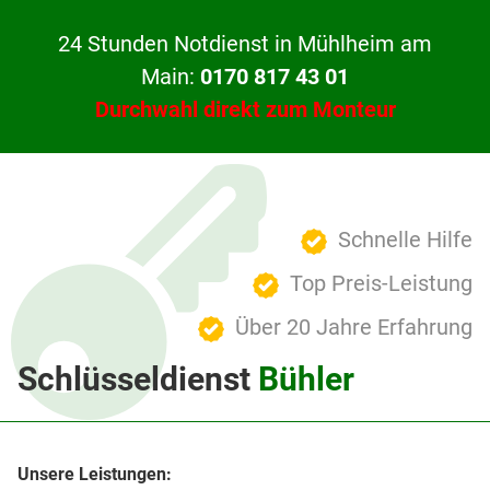
24 Stunden Notdienst in Mühlheim am
Main:
0170 817 43 01
Durchwahl direkt zum Monteur
Schnelle Hilfe
Top Preis-Leistung
Über 20 Jahre Erfahrung
Schlüsseldienst
Bühler