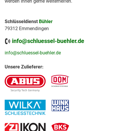
werden Ihnen gerne weiterhelfen.
Schlüsseldienst
Bühler
79312 Emmendingen
info@schluessel-buehler.de
info@schluessel-buehler.de
Unsere Zulieferer: