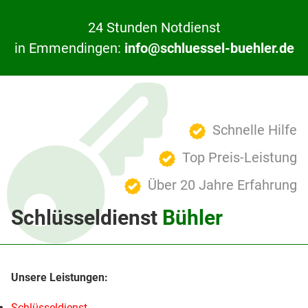
24 Stunden Notdienst
in Emmendingen:
info@schluessel-buehler.de
Schnelle Hilfe
Top Preis-Leistung
Über 20 Jahre Erfahrung
Schlüsseldienst
Bühler
Schlüsseldienst