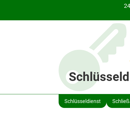
24
Schlüsseld
Schlüsseldienst
Schlie