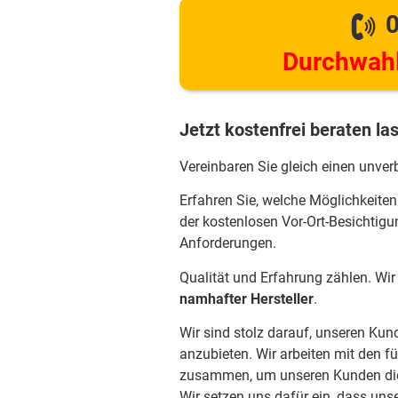
0
Durchwahl
Jetzt kostenfrei beraten la
Vereinbaren Sie gleich einen unver
Erfahren Sie, welche Möglichkeiten
der kostenlosen Vor-Ort-Besichtigu
Anforderungen.
Qualität und Erfahrung zählen. Wi
namhafter Hersteller
.
Wir sind stolz darauf, unseren Ku
anzubieten. Wir arbeiten mit den f
zusammen, um unseren Kunden die 
Wir setzen uns dafür ein, dass uns