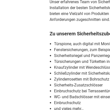
Unser erfahrenes Team von Sicherh
Installation der besten Sicherheit
bieten eine Vielzahl von Produkten 
Anforderungen zugeschnitten sind.
Zu unserem Sicherheitszube
Türspione, auch digital mit Mon
Fenstersicherungen, zum Beispie
Sicherheitsriegel und Panzerrieg
Türsicherungen und Türketten i
Knaufzylinder mit Wendeschlüss
Schließzylinder mit Sicherheitsk
Zylinderrosetten mit Bohrschutz
Sicherheits-Zusatzschlösser
Einbruchschutz bei Terrassentü
WC- und Badschlösser mit einsei
Einbruchschutz
und vieles mehr…