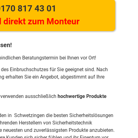
170 817 43 01
 direkt zum Monteur
ssen!
bindlichen Beratungstermin bei Ihnen vor Ort!
 des Einbruchschutzes für Sie geeignet sind. Nach
ng erhalten Sie ein Angebot, abgestimmt auf Ihre
r verwenden ausschließlich
hochwertige Produkte
nden in Schwetzingen die besten Sicherheitslösungen
ührenden Herstellern von Sicherheitstechnik
neuesten und zuverlässigsten Produkte anzubieten.
ere Kunden sich sicher fühlen und ihr Eigentum vor