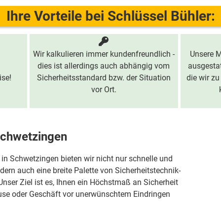
Ihre Vorteile bei Schlüssel Bühler:
Wir kalkulieren immer kundenfreundlich -
Unsere M
dies ist allerdings auch abhängig vom
ausgestat
ise!
Sicherheitsstandard bzw. der Situation
die wir zu
vor Ort.
 Schwetzingen
 in Schwetzingen bieten wir nicht nur schnelle und
ern auch eine breite Palette von Sicherheitstechnik-
nser Ziel ist es, Ihnen ein Höchstmaß an Sicherheit
ause oder Geschäft vor unerwünschtem Eindringen