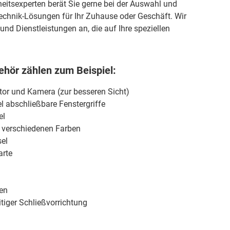
eitsexperten berät Sie gerne bei der Auswahl und
stechnik-Lösungen für Ihr Zuhause oder Geschäft. Wir
und Dienstleistungen an, die auf Ihre speziellen
hör zählen zum Beispiel:
itor und Kamera (zur besseren Sicht)
l abschließbare Fenstergriffe
el
n verschiedenen Farben
el
arte
ren
tiger Schließvorrichtung