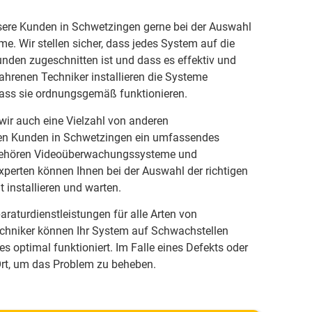
sere Kunden in Schwetzingen gerne bei der Auswahl
e. Wir stellen sicher, dass jedes System auf die
nden zugeschnitten ist und dass es effektiv und
fahrenen Techniker installieren die Systeme
dass sie ordnungsgemäß funktionieren.
ir auch eine Vielzahl von anderen
en Kunden in Schwetzingen ein umfassendes
 gehören Videoüberwachungssysteme und
perten können Ihnen bei der Auswahl der richtigen
 installieren und warten.
raturdienstleistungen für alle Arten von
chniker können Ihr System auf Schwachstellen
es optimal funktioniert. Im Falle eines Defekts oder
 Ort, um das Problem zu beheben.