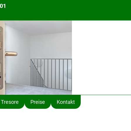
 01
Tresore
Preise
Kontakt