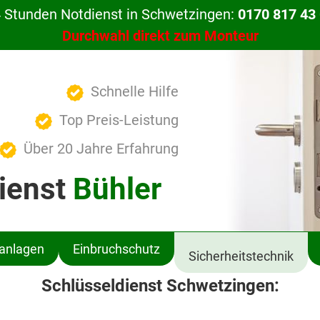
 Stunden Notdienst in Schwetzingen:
0170 817 43
Durchwahl direkt zum Monteur
Schnelle Hilfe
Top Preis-Leistung
Über 20 Jahre Erfahrung
ienst
Bühler
ßanlagen
Einbruchschutz
Sicherheitstechnik
Schlüsseldienst Schwetzingen: