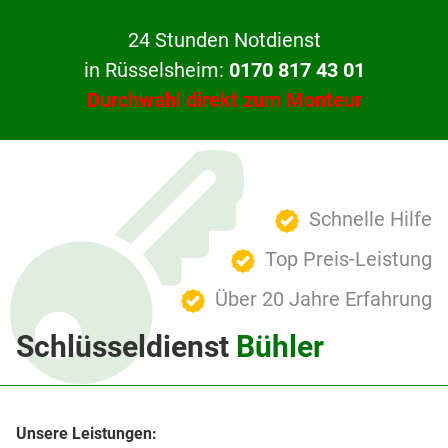
24 Stunden Notdienst
in Rüsselsheim:
0170 817 43 01
Durchwahl direkt zum Monteur
Schnelle Hilfe
Top Preis-Leistung
Über 20 Jahre Erfahrung
Schlüsseldienst
Bühler