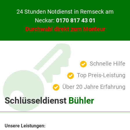
24 Stunden Notdienst in Remseck am
Neckar:
0170 817 43 01
Durchwahl direkt zum Monteur
Schnelle Hilfe
Top Preis-Leistung
Über 20 Jahre Erfahrung
Schlüsseldienst
Bühler