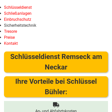
Schlüsseldienst
Schließanlagen
Einbruchschutz
Sicherheitstechnik
Tresore
Preise
Kontakt
Schlüsseldienst Remseck am
Neckar
Ihre Vorteile bei Schlüssel
Bühler:
An- und Abfahrtskosten