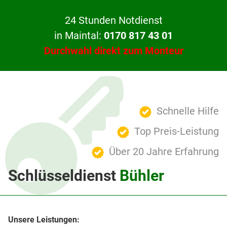
24 Stunden Notdienst
in Maintal:
0170 817 43 01
Durchwahl direkt zum Monteur
Schnelle Hilfe
Top Preis-Leistung
Über 20 Jahre Erfahrung
Schlüsseldienst
Bühler