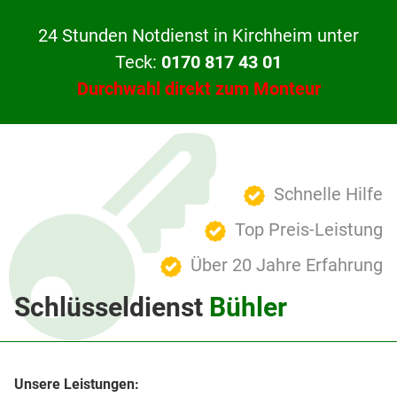
24 Stunden Notdienst in Kirchheim unter
Teck:
0170 817 43 01
Durchwahl direkt zum Monteur
Schnelle Hilfe
Top Preis-Leistung
Über 20 Jahre Erfahrung
Schlüsseldienst
Bühler