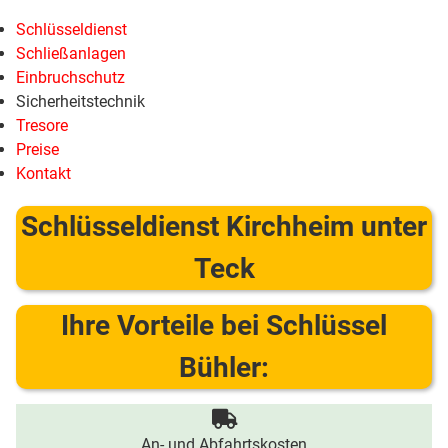
Schlüsseldienst
Schließanlagen
Einbruchschutz
Sicherheitstechnik
Tresore
Preise
Kontakt
Schlüsseldienst Kirchheim unter
Teck
Ihre Vorteile bei Schlüssel
Bühler:
An- und Abfahrtskosten