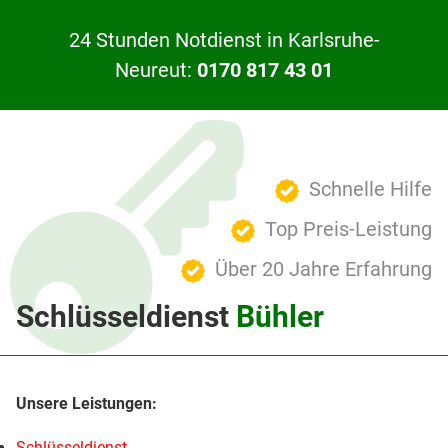
24 Stunden Notdienst in Karlsruhe-
Neureut:
0170 817 43 01
Schnelle Hilfe
Top Preis-Leistung
Über 20 Jahre Erfahrung
Schlüsseldienst
Bühler
Schlüsseldienst