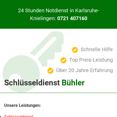
24 Stunden Notdienst in Karlsruhe-
Knielingen:
0721 407160
Schnelle Hilfe
Top Preis-Leistung
Über 20 Jahre Erfahrung
Schlüsseldienst
Bühler
Schlüsseldienst