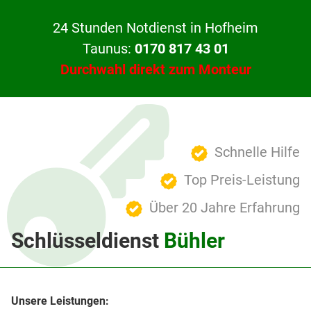
24 Stunden Notdienst in Hofheim
Taunus:
0170 817 43 01
Durchwahl direkt zum Monteur
Schnelle Hilfe
Top Preis-Leistung
Über 20 Jahre Erfahrung
Schlüsseldienst
Bühler