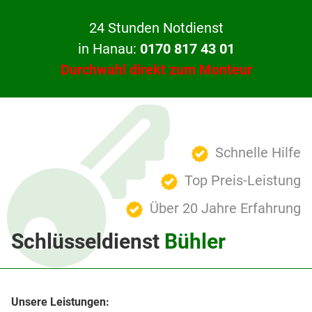
24 Stunden Notdienst
in Hanau:
0170 817 43 01
Durchwahl direkt zum Monteur
Schnelle Hilfe
Top Preis-Leistung
Über 20 Jahre Erfahrung
Schlüsseldienst
Bühler