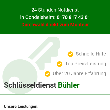
24 Stunden Notdienst
in Gondelsheim:
0170 817 43 01
Durchwahl direkt zum Monteur
Schnelle Hilfe
Top Preis-Leistung
Über 20 Jahre Erfahrung
Schlüsseldienst
Bühler