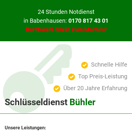
24 Stunden Notdienst
in Babenhausen:
0170 817 43 01
Durchwahl direkt zum Monteur
Schnelle Hilfe
Top Preis-Leistung
Über 20 Jahre Erfahrung
Schlüsseldienst
Bühler