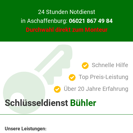
24 Stunden Notdienst
in Aschaffenburg:
06021 867 49 84
Durchwahl direkt zum Monteur
Schnelle Hilfe
Top Preis-Leistung
Über 20 Jahre Erfahrung
Schlüsseldienst
Bühler