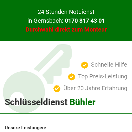
24 Stunden Notdienst
in Gernsbach:
0170 817 43 01
Durchwahl direkt zum Monteur
Schnelle Hilfe
Top Preis-Leistung
Über 20 Jahre Erfahrung
Schlüsseldienst
Bühler