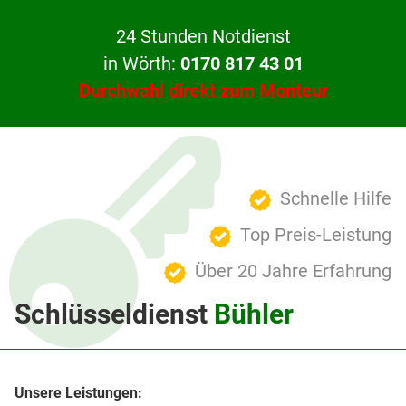
24 Stunden Notdienst
in Wörth:
0170 817 43 01
Durchwahl direkt zum Monteur
Schnelle Hilfe
Top Preis-Leistung
Über 20 Jahre Erfahrung
Schlüsseldienst
Bühler