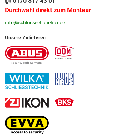
0170 817 43 01
Durchwahl direkt zum Monteur
info@schluessel-buehler.de
Unsere Zulieferer: