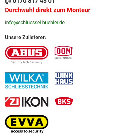
0170 817 43 01
Durchwahl direkt zum Monteur
info@schluessel-buehler.de
Unsere Zulieferer: