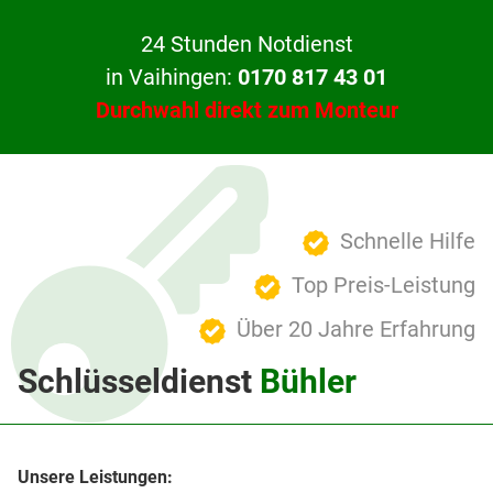
24 Stunden Notdienst
in Vaihingen:
0170 817 43 01
Durchwahl direkt zum Monteur
Schnelle Hilfe
Top Preis-Leistung
Über 20 Jahre Erfahrung
Schlüsseldienst
Bühler