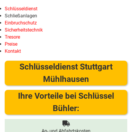
Schlüsseldienst
Schließanlagen
Einbruchschutz
Sicherheitstechnik
Tresore
Preise
Kontakt
Schlüsseldienst Stuttgart
Mühlhausen
Ihre Vorteile bei Schlüssel
Bühler:
An- und Abfahrtskosten