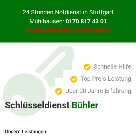
24 Stunden Notdienst in Stuttgart
Mühlhausen:
0170 817 43 01
Durchwahl direkt zum Monteur
Schnelle Hilfe
Top Preis-Leistung
Über 20 Jahre Erfahrung
Schlüsseldienst
Bühler