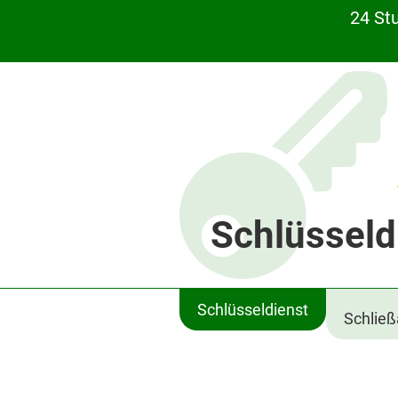
24 St
Schlüsseld
Schlüsseldienst
Schlie