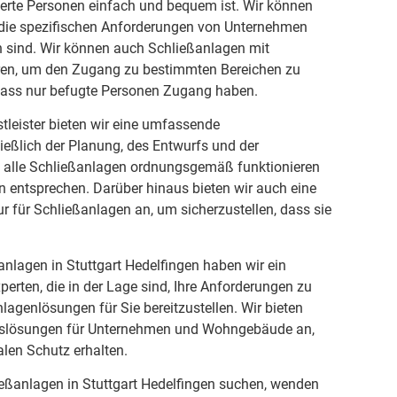
sierte Personen einfach und bequem ist. Wir können
f die spezifischen Anforderungen von Unternehmen
sind. Wir können auch Schließanlagen mit
eren, um den Zugang zu bestimmten Bereichen zu
 dass nur befugte Personen Zugang haben.
stleister bieten wir eine umfassende
ließlich der Planung, des Entwurfs und der
dass alle Schließanlagen ordnungsgemäß funktionieren
 entsprechen. Darüber hinaus bieten wir auch eine
 für Schließanlagen an, um sicherzustellen, dass sie
anlagen in Stuttgart Hedelfingen haben wir ein
erten, die in der Lage sind, Ihre Anforderungen zu
lagenlösungen für Sie bereitzustellen. Wir bieten
tslösungen für Unternehmen und Wohngebäude an,
alen Schutz erhalten.
eßanlagen in Stuttgart Hedelfingen suchen, wenden