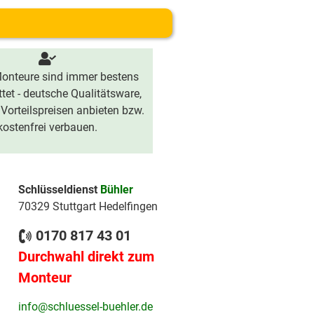
onteure sind immer bestens
tet - deutsche Qualitätsware,
 Vorteilspreisen anbieten bzw.
kostenfrei verbauen.
Schlüsseldienst
Bühler
70329 Stuttgart Hedelfingen
0170 817 43 01
Durchwahl direkt zum
Monteur
info@schluessel-buehler.de