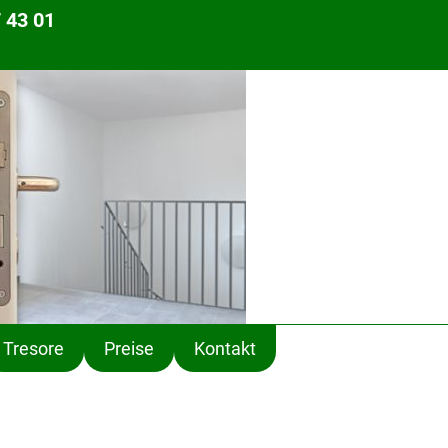
 43 01
Tresore
Preise
Kontakt