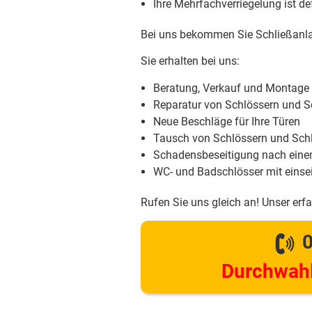
Ihre Mehrfachverriegelung ist d
Bei uns bekommen Sie Schließanla
Sie erhalten bei uns:
Beratung, Verkauf und Montage
Reparatur von Schlössern und S
Neue Beschläge für Ihre Türen
Tausch von Schlössern und Schl
Schadensbeseitigung nach eine
WC- und Badschlösser mit einsei
Rufen Sie uns gleich an! Unser erf
0
Durchwahl