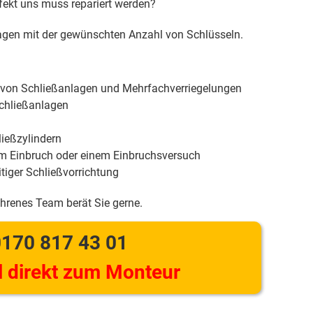
efekt uns muss repariert werden?
gen mit der gewünschten Anzahl von Schlüsseln.
 von Schließanlagen und Mehrfachverriegelungen
chließanlagen
ießzylindern
m Einbruch oder einem Einbruchsversuch
tiger Schließvorrichtung
ahrenes Team berät Sie gerne.
170 817 43 01
 direkt zum Monteur