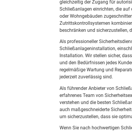
gleichzeitig der Zugang für autori
Schließanlagen einrichten, die au
oder Wohngebäuden zugeschnitten 
Zutrittskontrollsystemen kombini
beschränken und sicherzustellen,
Als professioneller Sicherheitsdien
Schließanlageninstallation, einsch
Installation. Wir stellen sicher, 
und den Bedürfnissen jedes Kunden
regelmäßige Wartung und Reparatur
jederzeit zuverlässig sind.
Als führender Anbieter von Schließ
erfahrenes Team von Sicherheitsexp
verstehen und die besten Schließan
auch maßgeschneiderte Sicherhei
um sicherzustellen, dass sie optim
Wenn Sie nach hochwertigen Schli