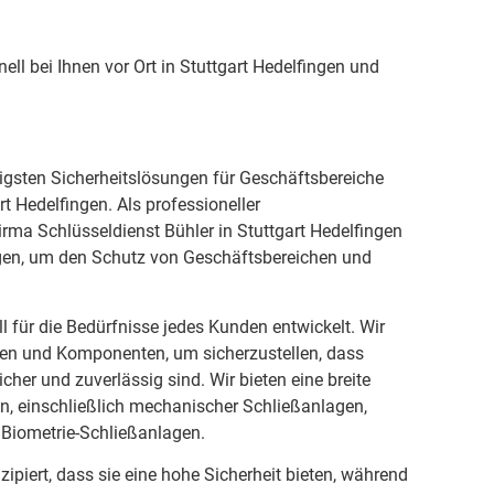
ll bei Ihnen vor Ort in Stuttgart Hedelfingen und
tigsten Sicherheitslösungen für Geschäftsbereiche
t Hedelfingen. Als professioneller
 Firma Schlüsseldienst Bühler in Stuttgart Hedelfingen
en, um den Schutz von Geschäftsbereichen und
l für die Bedürfnisse jedes Kunden entwickelt. Wir
ien und Komponenten, um sicherzustellen, dass
cher und zuverlässig sind. Wir bieten eine breite
n, einschließlich mechanischer Schließanlagen,
 Biometrie-Schließanlagen.
ipiert, dass sie eine hohe Sicherheit bieten, während