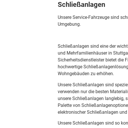
Schließanlagen
Unsere Service-Fahrzeuge sind schne
Umgebung.
Schließanlagen sind eine der wich
und Mehrfamilienhäuser in Stuttgar
Sicherheitsdienstleister bietet die
hochwertige Schließanlagenlösung
Wohngebäuden zu erhöhen.
Unsere Schließanlagen sind speziel
verwenden nur die besten Material
unsere Schließanlagen langlebig, si
Palette von Schließanlagenoptione
elektronischer Schließanlagen und
Unsere Schließanlagen sind so konz