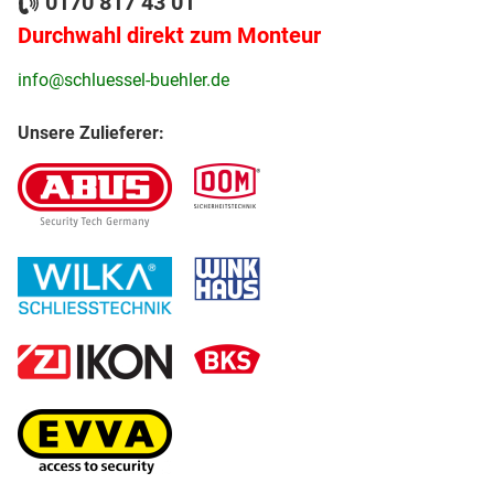
0170 817 43 01
Durchwahl direkt zum Monteur
info@schluessel-buehler.de
Unsere Zulieferer: