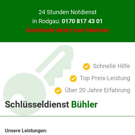
24 Stunden Notdienst
in Rodgau:
0170 817 43 01
Durchwahl direkt zum Monteur
Schnelle Hilfe
Top Preis-Leistung
Über 20 Jahre Erfahrung
Schlüsseldienst
Bühler