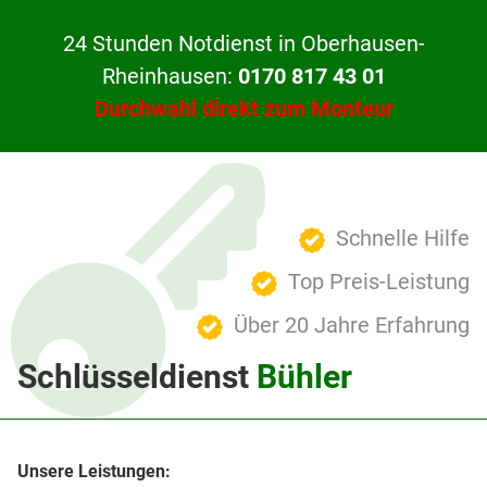
24 Stunden Notdienst in Oberhausen-
Rheinhausen:
0170 817 43 01
Durchwahl direkt zum Monteur
Schnelle Hilfe
Top Preis-Leistung
Über 20 Jahre Erfahrung
Schlüsseldienst
Bühler