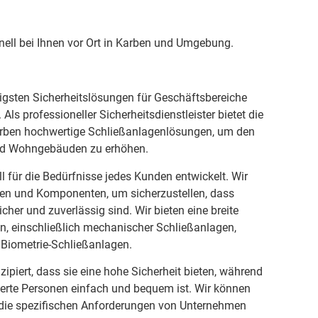
nell bei Ihnen vor Ort in Karben und Umgebung.
tigsten Sicherheitslösungen für Geschäftsbereiche
ls professioneller Sicherheitsdienstleister bietet die
Karben hochwertige Schließanlagenlösungen, um den
nd Wohngebäuden zu erhöhen.
l für die Bedürfnisse jedes Kunden entwickelt. Wir
ien und Komponenten, um sicherzustellen, dass
cher und zuverlässig sind. Wir bieten eine breite
n, einschließlich mechanischer Schließanlagen,
 Biometrie-Schließanlagen.
ipiert, dass sie eine hohe Sicherheit bieten, während
sierte Personen einfach und bequem ist. Wir können
f die spezifischen Anforderungen von Unternehmen