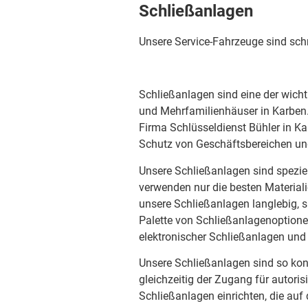
Schließanlagen
Unsere Service-Fahrzeuge sind sch
Schließanlagen sind eine der wich
und Mehrfamilienhäuser in Karben. A
Firma Schlüsseldienst Bühler in 
Schutz von Geschäftsbereichen u
Unsere Schließanlagen sind speziel
verwenden nur die besten Material
unsere Schließanlagen langlebig, si
Palette von Schließanlagenoptione
elektronischer Schließanlagen und
Unsere Schließanlagen sind so konz
gleichzeitig der Zugang für autori
Schließanlagen einrichten, die au