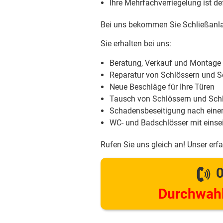
Ihre Mehrfachverriegelung ist d
Bei uns bekommen Sie Schließanla
Sie erhalten bei uns:
Beratung, Verkauf und Montage
Reparatur von Schlössern und S
Neue Beschläge für Ihre Türen
Tausch von Schlössern und Schl
Schadensbeseitigung nach eine
WC- und Badschlösser mit einsei
Rufen Sie uns gleich an! Unser erf
0
Durchwahl