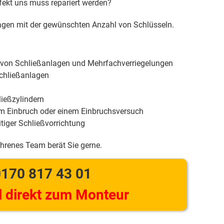
efekt uns muss repariert werden?
gen mit der gewünschten Anzahl von Schlüsseln.
 von Schließanlagen und Mehrfachverriegelungen
chließanlagen
ießzylindern
m Einbruch oder einem Einbruchsversuch
tiger Schließvorrichtung
ahrenes Team berät Sie gerne.
170 817 43 01
 direkt zum Monteur