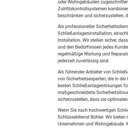
oder Wohngebäuden zugeschnitten 
Zutrittskontrollsystemen kombini
beschränken und sicherzustellen,
Als professioneller Sicherheitsdien
Schließanlageninstallation, einsch
Installation. Wir stellen sicher, 
und den Bedürfnissen jedes Kunden
regelmäßige Wartung und Reparatur
jederzeit zuverlässig sind.
Als führender Anbieter von Schlie
von Sicherheitsexperten, die in der
besten Schließanlagenlösungen für 
maßgeschneiderte Sicherheitslös
sicherzustellen, dass sie optimalen
Wenn Sie nach hochwertigen Schli
Schlüsseldienst Bühler. Wir biete
Unternehmen und Wohngebäude. Ko