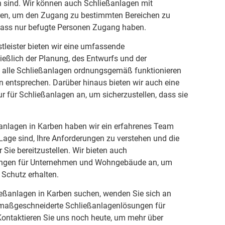
sind. Wir können auch Schließanlagen mit
eren, um den Zugang zu bestimmten Bereichen zu
 dass nur befugte Personen Zugang haben.
stleister bieten wir eine umfassende
ließlich der Planung, des Entwurfs und der
dass alle Schließanlagen ordnungsgemäß funktionieren
 entsprechen. Darüber hinaus bieten wir auch eine
 für Schließanlagen an, um sicherzustellen, dass sie
ßanlagen in Karben haben wir ein erfahrenes Team
 Lage sind, Ihre Anforderungen zu verstehen und die
Sie bereitzustellen. Wir bieten auch
ungen für Unternehmen und Wohngebäude an, um
 Schutz erhalten.
eßanlagen in Karben suchen, wenden Sie sich an
n maßgeschneiderte Schließanlagenlösungen für
ntaktieren Sie uns noch heute, um mehr über