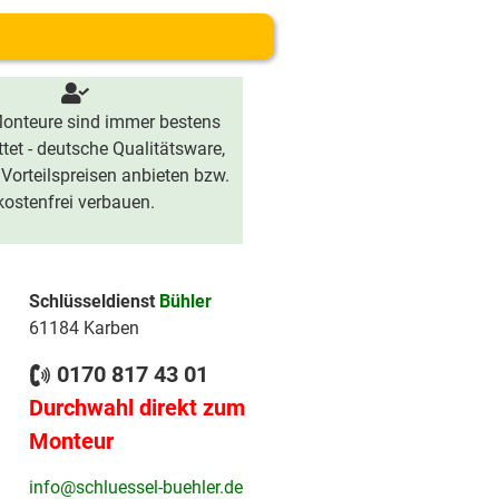
onteure sind immer bestens
tet - deutsche Qualitätsware,
 Vorteilspreisen anbieten bzw.
kostenfrei verbauen.
Schlüsseldienst
Bühler
61184 Karben
0170 817 43 01
Durchwahl direkt zum
Monteur
info@schluessel-buehler.de