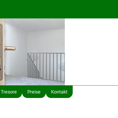
Tresore
Preise
Kontakt