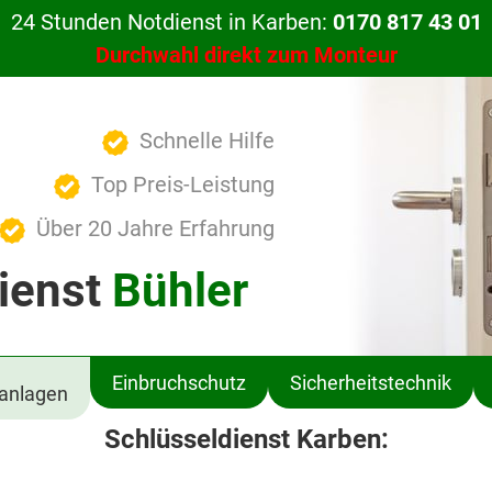
24 Stunden Notdienst in Karben:
0170 817 43 01
Durchwahl direkt zum Monteur
Schnelle Hilfe
Top Preis-Leistung
Über 20 Jahre Erfahrung
ienst
Bühler
Einbruchschutz
Sicherheitstechnik
ßanlagen
Schlüsseldienst Karben: