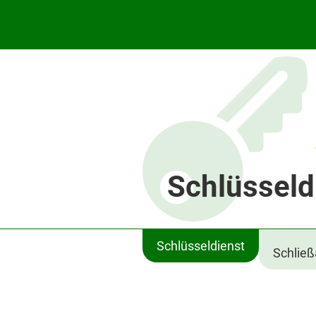
Schlüsseld
Schlüsseldienst
Schlie