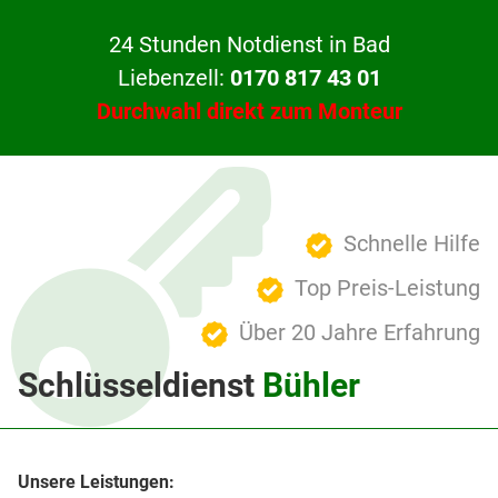
24 Stunden Notdienst in Bad
Liebenzell:
0170 817 43 01
Durchwahl direkt zum Monteur
Schnelle Hilfe
Top Preis-Leistung
Über 20 Jahre Erfahrung
Schlüsseldienst
Bühler