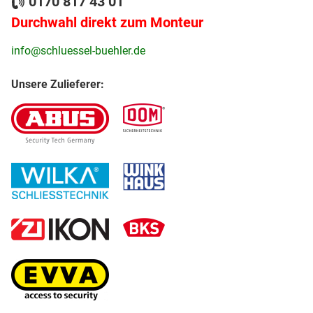
0170 817 43 01
Durchwahl direkt zum Monteur
info@schluessel-buehler.de
Unsere Zulieferer: