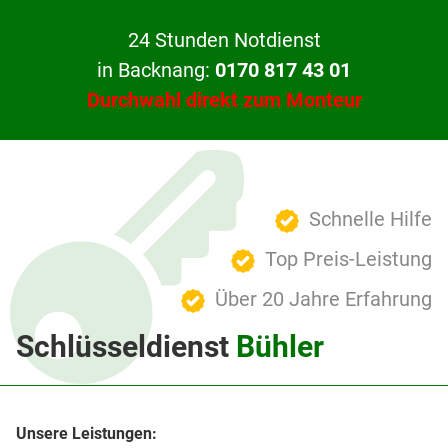
24 Stunden Notdienst
in Backnang:
0170 817 43 01
Durchwahl direkt zum Monteur
Schnelle Hilfe
Top Preis-Leistung
Über 20 Jahre Erfahrung
Schlüsseldienst
Bühler