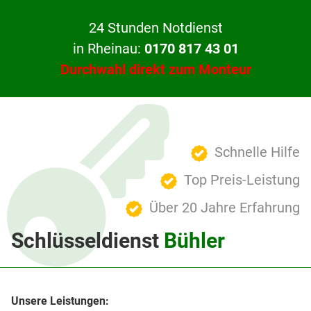
24 Stunden Notdienst
in Rheinau:
0170 817 43 01
Durchwahl direkt zum Monteur
Schnelle Hilfe
Top Preis-Leistung
Über 20 Jahre Erfahrung
Schlüsseldienst
Bühler