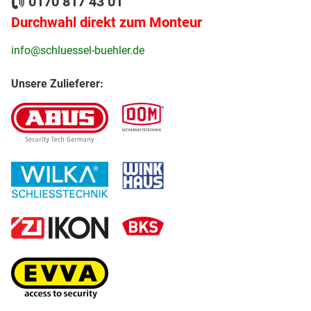
0170 817 43 01
Durchwahl direkt zum Monteur
info@schluessel-buehler.de
Unsere Zulieferer: