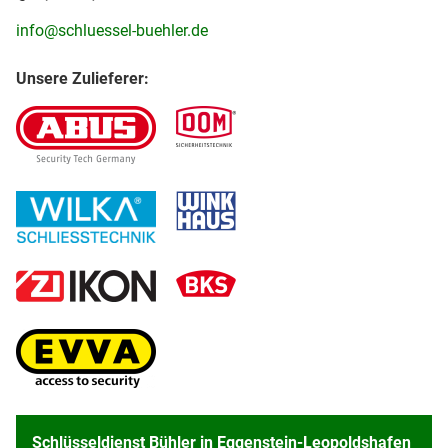
info@schluessel-buehler.de
Unsere Zulieferer:
Schlüsseldienst Bühler in Eggenstein-Leopoldshafen