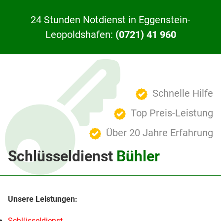
24 Stunden Notdienst in Eggenstein-
Leopoldshafen:
(0721) 41 960
Schnelle Hilfe
Top Preis-Leistung
Über 20 Jahre Erfahrung
Schlüsseldienst
Bühler
Schlüsseldienst