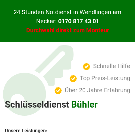
24 Stunden Notdienst in Wendlingen am
Neckar:
0170 817 43 01
Durchwahl direkt zum Monteur
Schnelle Hilfe
Top Preis-Leistung
Über 20 Jahre Erfahrung
Schlüsseldienst
Bühler