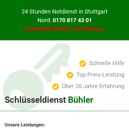
24 Stunden Notdienst in Stuttgart
Nord:
0170 817 43 01
Durchwahl direkt zum Monteur
Schnelle Hilfe
Top Preis-Leistung
Über 20 Jahre Erfahrung
Schlüsseldienst
Bühler