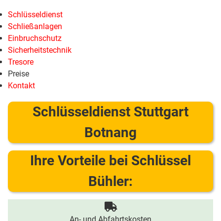
Schlüsseldienst
Schließanlagen
Einbruchschutz
Sicherheitstechnik
Tresore
Preise
Kontakt
Schlüsseldienst Stuttgart
Botnang
Ihre Vorteile bei Schlüssel
Bühler:
An- und Abfahrtskosten