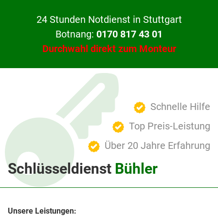
24 Stunden Notdienst in Stuttgart
Botnang:
0170 817 43 01
Durchwahl direkt zum Monteur
Schnelle Hilfe
Top Preis-Leistung
Über 20 Jahre Erfahrung
Schlüsseldienst
Bühler