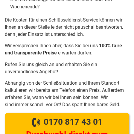
Wochenende?
Die Kosten für einen Schlüsseldienst-Service können wir
Ihnen an dieser Stelle leider nicht pauschal beantworten,
denn jeder Einsatz ist unterschiedlich.
Wir versprechen Ihnen aber, dass Sie bei uns
100% faire
und transparente Preise
erwarten dürfen.
Rufen Sie uns gleich an und erhalten Sie ein
unverbindliches Angebot!
Abhängig von der Schließsituation und Ihrem Standort
kalkulieren wir bereits am Telefon einen Preis. Außerdem
erfahren Sie, wann wir bei Ihnen sein können. Wir
sind immer schnell vor Ort! Das spart Ihnen bares Geld.
0170 817 43 01