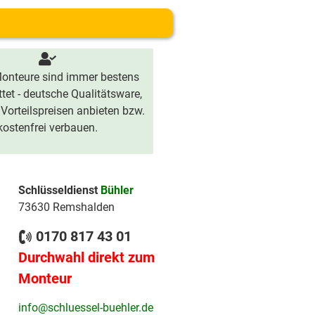
onteure sind immer bestens
tet - deutsche Qualitätsware,
 Vorteilspreisen anbieten bzw.
kostenfrei verbauen.
Schlüsseldienst
Bühler
73630 Remshalden
0170 817 43 01
Durchwahl direkt zum
Monteur
info@schluessel-buehler.de