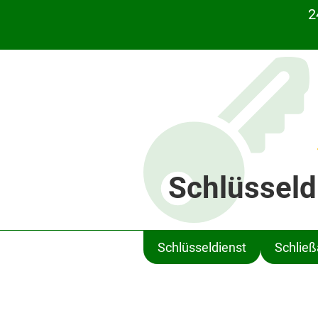
2
Schlüsseld
Schlüsseldienst
Schlie