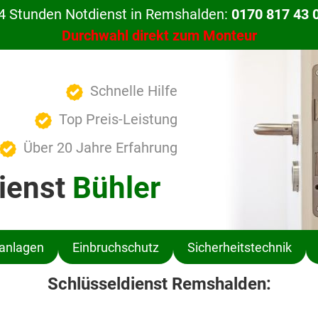
4 Stunden Notdienst in Remshalden:
0170 817 43 
Durchwahl direkt zum Monteur
Schnelle Hilfe
Top Preis-Leistung
Über 20 Jahre Erfahrung
ienst
Bühler
ßanlagen
Einbruchschutz
Sicherheitstechnik
Schlüsseldienst Remshalden: