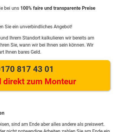
ie bei uns
100% faire und transparente Preise
en Sie ein unverbindliches Angebot!
und Ihrem Standort kalkulieren wir bereits am
hren Sie, wann wir bei Ihnen sein können. Wir
rt Ihnen bares Geld.
170 817 43 01
 direkt zum Monteur
en
eisen, sind am Ende aber alles andere als preiswert.
er nicht notwendige Arbeiten zahlen Sie am Ende ein