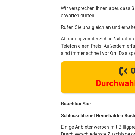
Wir versprechen Ihnen aber, dass S
erwarten dürfen.
Rufen Sie uns gleich an und erhalt
Abhängig von der Schließsituation 
Telefon einen Preis. Außerdem erfa
sind immer schnell vor Ort! Das spa
0
Durchwahl
Beachten Sie:
Schlüsseldienst Remshalden Kost
Einige Anbieter werben mit Billigpr
Durch verschiedenste Zuschläge od