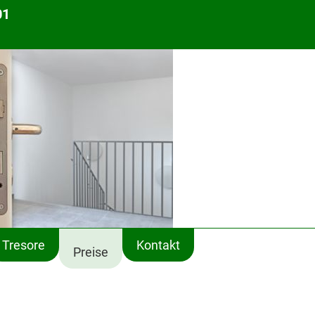
01
Tresore
Kontakt
Preise