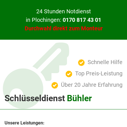
24 Stunden Notdienst
in Plochingen:
0170 817 43 01
Durchwahl direkt zum Monteur
Schnelle Hilfe
Top Preis-Leistung
Über 20 Jahre Erfahrung
Schlüsseldienst
Bühler