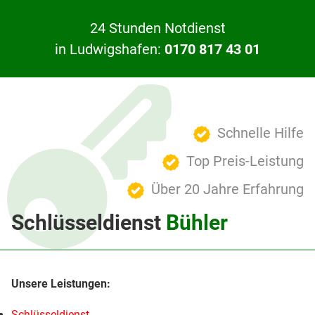
24 Stunden Notdienst
in Ludwigshafen:
0170 817 43 01
Schnelle Hilfe
Top Preis-Leistung
Über 20 Jahre Erfahrung
Schlüsseldienst
Bühler
Schlüsseldienst