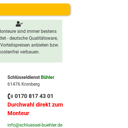
onteure sind immer bestens
tet - deutsche Qualitätsware,
 Vorteilspreisen anbieten bzw.
kostenfrei verbauen.
Schlüsseldienst
Bühler
61476 Kronberg
0170 817 43 01
Durchwahl direkt zum
Monteur
info@schluessel-buehler.de