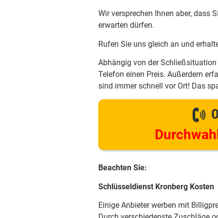
Wir versprechen Ihnen aber, dass S
erwarten dürfen.
Rufen Sie uns gleich an und erhalt
Abhängig von der Schließsituation 
Telefon einen Preis. Außerdem erfa
sind immer schnell vor Ort! Das spa
0
Durchwahl
Beachten Sie:
Schlüsseldienst Kronberg Kosten
Einige Anbieter werben mit Billigpr
Durch verschiedenste Zuschläge od