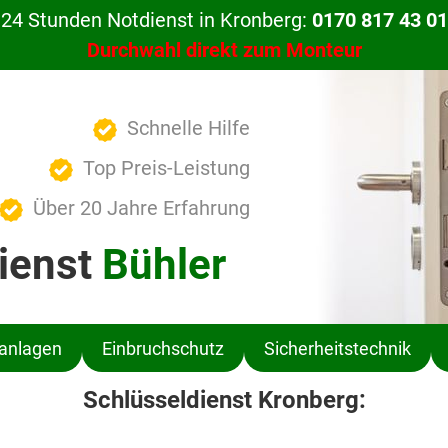
24 Stunden Notdienst in Kronberg:
0170 817 43 01
Durchwahl direkt zum Monteur
Schnelle Hilfe
Top Preis-Leistung
Über 20 Jahre Erfahrung
ienst
Bühler
ßanlagen
Einbruchschutz
Sicherheitstechnik
Schlüsseldienst Kronberg: