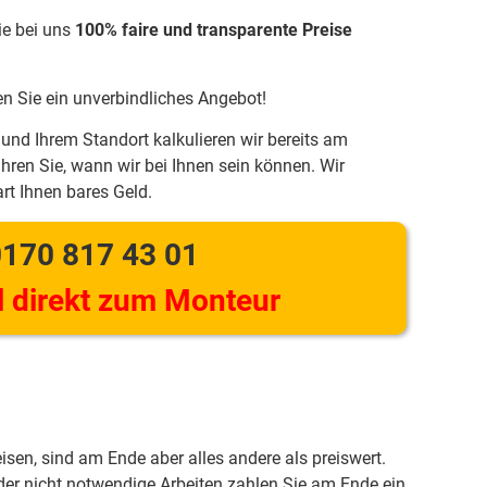
ie bei uns
100% faire und transparente Preise
en Sie ein unverbindliches Angebot!
und Ihrem Standort kalkulieren wir bereits am
hren Sie, wann wir bei Ihnen sein können. Wir
rt Ihnen bares Geld.
170 817 43 01
 direkt zum Monteur
eisen, sind am Ende aber alles andere als preiswert.
er nicht notwendige Arbeiten zahlen Sie am Ende ein