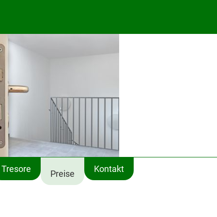
Tresore
Kontakt
Preise