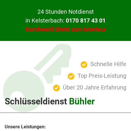
24 Stunden Notdienst
in Kelsterbach:
0170 817 43 01
Durchwahl direkt zum Monteur
Schnelle Hilfe
Top Preis-Leistung
Über 20 Jahre Erfahrung
Schlüsseldienst
Bühler