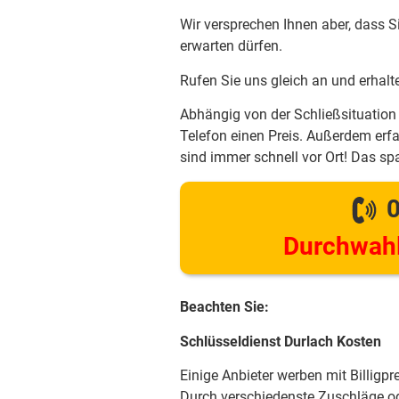
Wir versprechen Ihnen aber, dass S
erwarten dürfen.
Rufen Sie uns gleich an und erhalt
Abhängig von der Schließsituation 
Telefon einen Preis. Außerdem erfa
sind immer schnell vor Ort! Das spa
0
Durchwahl
Beachten Sie:
Schlüsseldienst Durlach Kosten
Einige Anbieter werben mit Billigpr
Durch verschiedenste Zuschläge od