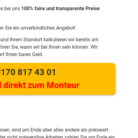
ie bei uns
100% faire und transparente Preise
en Sie ein unverbindliches Angebot!
und Ihrem Standort kalkulieren wir bereits am
hren Sie, wann wir bei Ihnen sein können. Wir
rt Ihnen bares Geld.
170 817 43 01
 direkt zum Monteur
eisen, sind am Ende aber alles andere als preiswert.
er nicht notwendige Arbeiten zahlen Sie am Ende ein