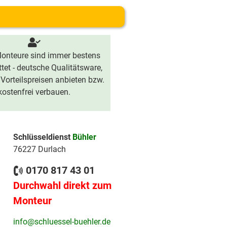
onteure sind immer bestens
tet - deutsche Qualitätsware,
 Vorteilspreisen anbieten bzw.
kostenfrei verbauen.
Schlüsseldienst
Bühler
76227 Durlach
0170 817 43 01
Durchwahl direkt zum
Monteur
info@schluessel-buehler.de