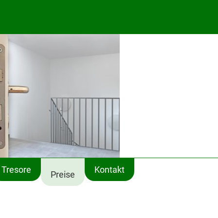
Tresore
Kontakt
Preise