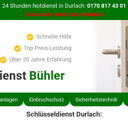
24 Stunden Notdienst in Durlach:
0170 817 43 01
Durchwahl direkt zum Monteur
Schnelle Hilfe
Top Preis-Leistung
Über 20 Jahre Erfahrung
ienst
Bühler
ßanlagen
Einbruchschutz
Sicherheitstechnik
Schlüsseldienst Durlach: