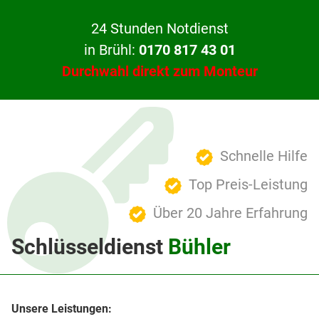
24 Stunden Notdienst
in Brühl:
0170 817 43 01
Durchwahl direkt zum Monteur
Schnelle Hilfe
Top Preis-Leistung
Über 20 Jahre Erfahrung
Schlüsseldienst
Bühler