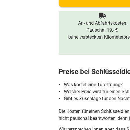
An- und Abfahrtskosten
Pauschal 19,- €
keine versteckten Kilometerpre
Preise bei
Schlüsseldi
Was kostet eine Türöffnung?
Welcher Preis wird für einen Sch
Gibt es Zuschläge für den Nac
Die Kosten für einen Schlüsseldiens
nicht pauschal beantworten, denn je
Wir versprechen Ihnen aber, dass S