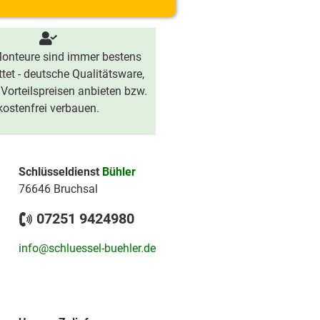
onteure sind immer bestens
tet - deutsche Qualitätsware,
 Vorteilspreisen anbieten bzw.
kostenfrei verbauen.
Schlüsseldienst
Bühler
76646 Bruchsal
07251 9424980
info@schluessel-buehler.de