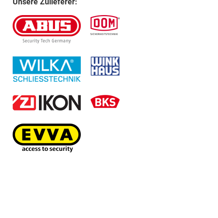
Unsere Zulieferer: