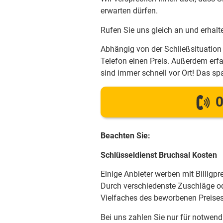
erwarten dürfen.
Rufen Sie uns gleich an und erhalt
Abhängig von der Schließsituation 
Telefon einen Preis. Außerdem erfa
sind immer schnell vor Ort! Das spa
0
Beachten Sie:
Schlüsseldienst Bruchsal Kosten
Einige Anbieter werben mit Billigpr
Durch verschiedenste Zuschläge od
Vielfaches des beworbenen Preises
Bei uns zahlen Sie nur für notwendi