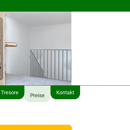
Tresore
Kontakt
Preise