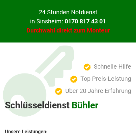
24 Stunden Notdienst
in Sinsheim:
0170 817 43 01
Durchwahl direkt zum Monteur
Schnelle Hilfe
Top Preis-Leistung
Über 20 Jahre Erfahrung
Schlüsseldienst
Bühler