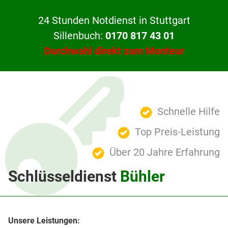
24 Stunden Notdienst in Stuttgart
Sillenbuch:
0170 817 43 01
Durchwahl direkt zum Monteur
Schnelle Hilfe
Top Preis-Leistung
Über 20 Jahre Erfahrung
Schlüsseldienst
Bühler