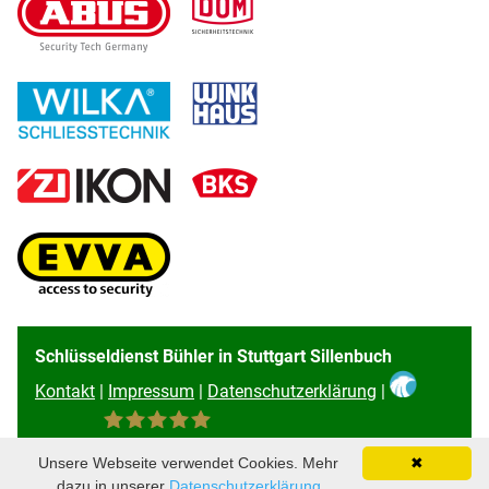
Schlüsseldienst Bühler in Stuttgart Sillenbuch
Kontakt
|
Impressum
|
Datenschutzerklärung
|
96
Bewertungen auf ProvenExpert.com
Unsere Webseite verwendet Cookies. Mehr
✖
Schlüsseldienst Bühler
dazu in unserer
Datenschutzerklärung