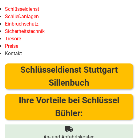
Schlüsseldienst
Schließanlagen
Einbruchschutz
Sicherheitstechnik
Tresore
Preise
Kontakt
Schlüsseldienst Stuttgart
Sillenbuch
Ihre Vorteile bei Schlüssel
Bühler:
An- und Abfahrtskosten